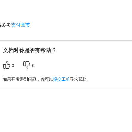
请参考
支付章节
文档对你是否有帮助？
0
0
如果开发遇到问题，你可以
提交工单
寻求帮助。