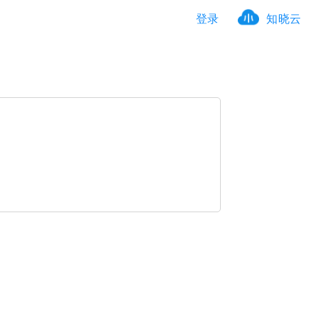
登录
知晓云